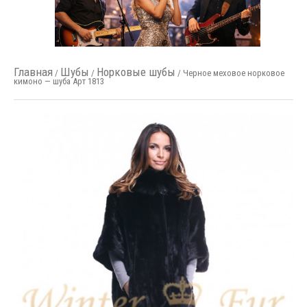
Главная
Шубы
Норковые шубы
/
/
/ Черное меховое норковое
кимоно — шуба Арт 1813