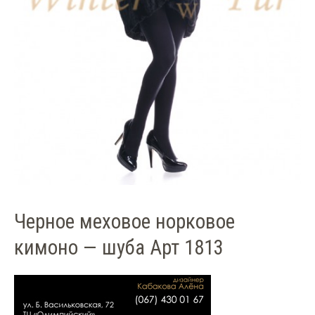
Черное меховое норковое
кимоно — шуба Арт 1813