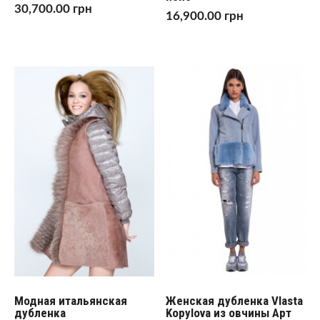
30,700.00
грн
16,900.00
грн
Модная итальянская
Женская дубленка Vlasta
дубленка
Kopylova из овчины Арт