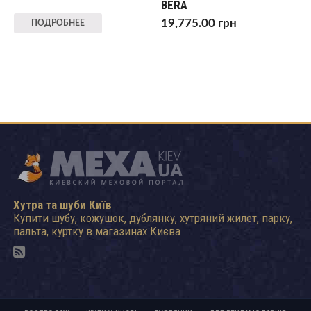
BERA
19,775.00
грн
ПОДРОБНЕЕ
Хутра та шуби Київ
Купити шубу, кожушок, дублянку, хутряний жилет, парку,
пальта, куртку в магазинах Києва