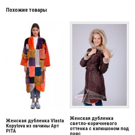
Похожие товары
Женская дубленка
Женская дубленка Vlasta
светло-коричневого
Kopylova из овчины Арт
оттенка с капюшоном под
PITA
пояс