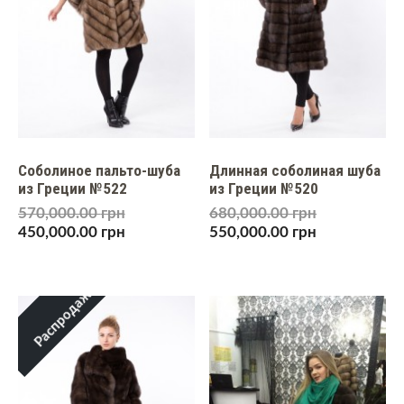
Соболиное пальто-шуба
Длинная соболиная шуба
из Греции №522
из Греции №520
570,000.00
грн
680,000.00
грн
450,000.00
грн
550,000.00
грн
Распродажа!