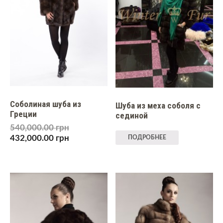
Соболиная шуба из
Шуба из меха соболя с
Греции
сединой
540,000.00
грн
432,000.00
грн
ПОДРОБНЕЕ