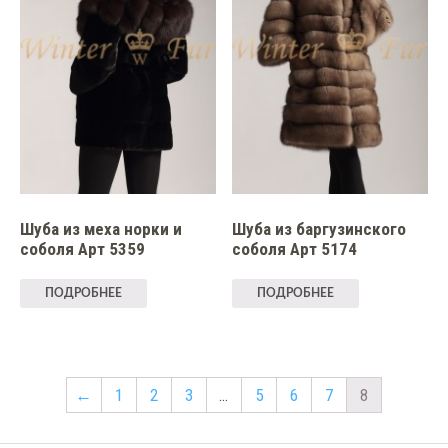
Шуба из меха норки и
Шуба из баргузинского
соболя Арт 5359
соболя Арт 5174
ПОДРОБНЕЕ
ПОДРОБНЕЕ
←
1
2
3
…
5
6
7
8