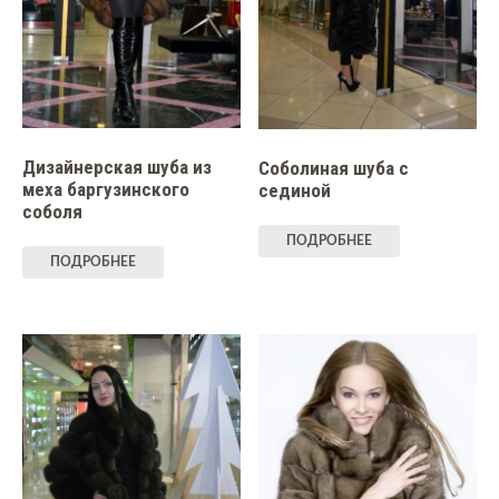
Дизайнерская шуба из
Соболиная шуба с
меха баргузинского
сединой
соболя
ПОДРОБНЕЕ
ПОДРОБНЕЕ