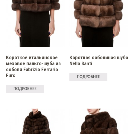
Короткое итальянское
Короткая соболиная шуба
меховое пальто-шуба из
Nello Santi
соболя Fabrizio Ferrario
Furs
ПОДРОБНЕЕ
ПОДРОБНЕЕ