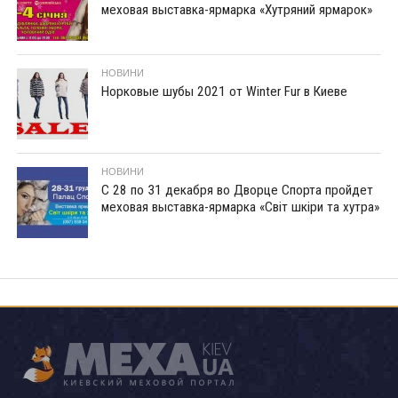
меховая выставка-ярмарка «Хутряний ярмарок»
НОВИНИ
Норковые шубы 2021 от Winter Fur в Киеве
НОВИНИ
С 28 по 31 декабря во Дворце Спорта пройдет
меховая выставка-ярмарка «Світ шкіри та хутра»