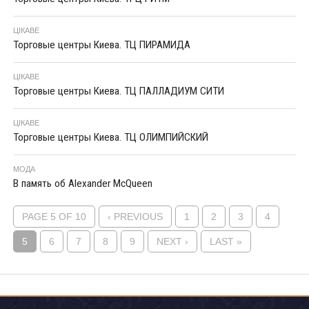
ЦІКАВЕ
Торговые центры Киева. ТЦ ПИРАМИДА
ЦІКАВЕ
Торговые центры Киева. ТЦ ПАЛЛАДИУМ СИТИ
ЦІКАВЕ
Торговые центры Киева. ТЦ ОЛИМПИЙСКИЙ
МОДА
В память об Alexander McQueen
PAGE 5 OF 10
‹ PREVIOUS
1
2
3
4
5
6
7
8
9
NEXT ›
LAST »