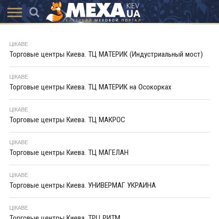
КАТАЛОГ
АКЦІЇ
ВИСТАВКИ
ПОСЛУГИ
МАГАЗИНИ
ХУТРЯНА
НОВИНИ
КОНТАКТИ
АКСЕССУАРИ
ЦІКАВЕ
МОДА
Торговые центры Киева. ТЦ МАТЕРИК (Индустриальный мост)
ЦІКАВЕ
Торговые центры Киева. ТЦ МАТЕРИК на Осокорках
ЦІКАВЕ
Торговые центры Киева. ТЦ МАКРОС
ЦІКАВЕ
Торговые центры Киева. ТЦ МАГЕЛАН
ЦІКАВЕ
Торговые центры Киева. УНИВЕРМАГ УКРАИНА
ЦІКАВЕ
Торговые центры Киева. ТРЦ РИТМ