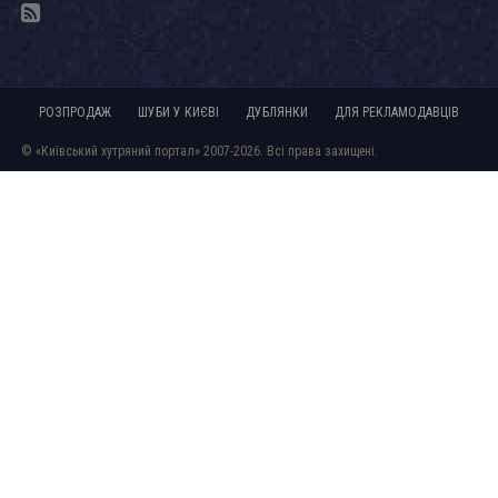
РОЗПРОДАЖ
ШУБИ У КИЄВІ
ДУБЛЯНКИ
ДЛЯ РЕКЛАМОДАВЦІВ
© «Київський хутряний портал» 2007-2026. Всі права захищені.