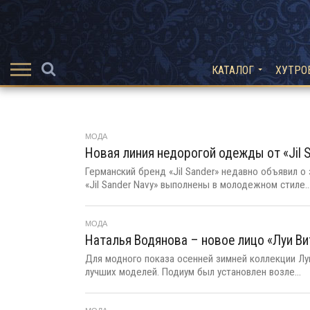
КАТАЛОГ
ХУТРО
МОДА
Новая линия недорогой одежды от «Jil 
Германский бренд «Jil Sander» недавно объявил о
«Jil Sander Navy» выполнены в молодежном стиле...
МОДА
Наталья Водянова – новое лицо «Луи Ви
Для модного показа осенней зимней коллекции Л
лучших моделей. Подиум был установлен возле...