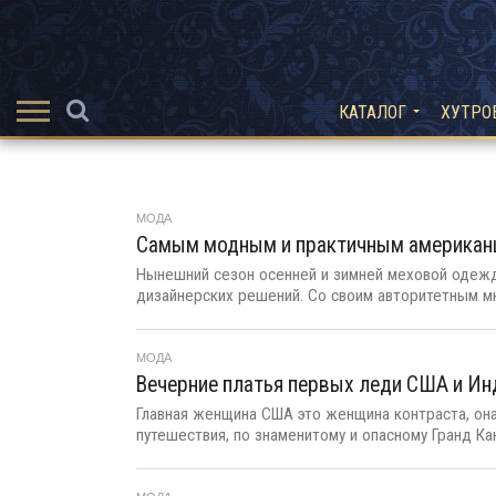
КАТАЛОГ
ХУТРО
МОДА
Самым модным и практичным американц
Нынешний сезон осенней и зимней меховой одеж
дизайнерских решений. Со своим авторитетным мн
МОДА
Вечерние платья первых леди США и Ин
Главная женщина США это женщина контраста, он
путешествия, по знаменитому и опасному Гранд Кань