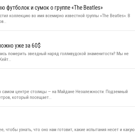
 футболок и сумок о группе «The Beatles»
тил коллекцию во имя всемирно известной группы «The Beatles». В
в...
ожно уже за 60$
лись померить звездный наряд голливудской знаменитости? Мы не
ейт...
 в самом центре столицы — на Майдане Незалежности. Подземный
тров, который посещает...
е, чтобы узнать, что оно нам готовит, какие испытания несет и какую