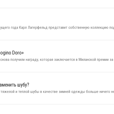
екущего года Карл Лагерфельд представит собственную коллекцию по
ogino Doro»
нова получили награду, которая заключается в Миланской премии за
аменить шубу?
 тяжелой и теплой шубы в качестве зимней одежды больше ничего н