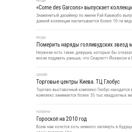
МОДА
«Come des Garcons» выпускает коллекцию
Знаменитый дизайнер по имени Рэй Кавакубо выпус
данной коллекции насчитывается более 10-ти видо
МОДА
Померить наряды голливудских звезд м
Неужели есть такие девушки, которые бы отказа
могли подумать раньше, что Скарлетт Йохансон и К
ЦІКАВЕ
Торговые центры Киева. ТЦ Глобус
Торгово-выставочный комплекс Глобус находится
комплекс занимается более 35 тыс квадратных ме
НОВИНИ
Гороскоп на 2010 год
Всем нам хочется хоть немного заглянуть в будуще