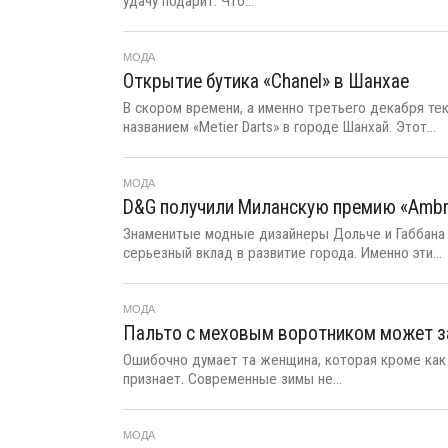
удачу подарит. Что...
МОДА
Открытие бутика «Chanel» в Шанхае
В скором времени, а именно третьего декабря т
названием «Metier Darts» в городе Шанхай. Этот...
МОДА
D&G получили Миланскую премию «Ambr
Знаменитые модные дизайнеры Дольче и Габбана с
серьезный вклад в развитие города. Именно эти...
МОДА
Пальто с меховым воротником может з
Ошибочно думает та женщина, которая кроме как
признает. Современные зимы не...
МОДА