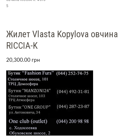
5
Жилет Vlasta Kopylova овчина
RICCIA-K
20,300.00
грн