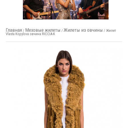
Главная
Меховые жилеты
Жилеты из овчины
/
/
/ Жилет
Vlasta Kopylova овчина RICCIA-K