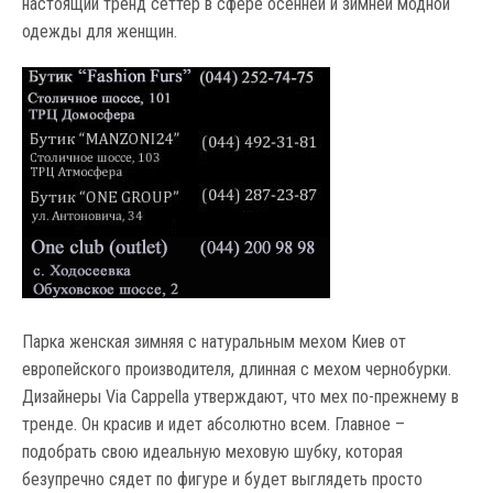
настоящий тренд сеттер в сфере осенней и зимней модной
одежды для женщин.
Парка женская зимняя с натуральным мехом Киев от
европейского производителя, длинная с мехом чернобурки.
Дизайнеры Via Cappella утверждают, что мех по-прежнему в
тренде. Он красив и идет абсолютно всем. Главное –
подобрать свою идеальную меховую шубку, которая
безупречно сядет по фигуре и будет выглядеть просто