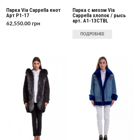
Парка Via Cappella енот
Парка с мехом Via
Арт P1-17
Cappella хлопок / рысь
арт. A1-13CTBL
62,550.00
грн
ПОДРОБНЕЕ