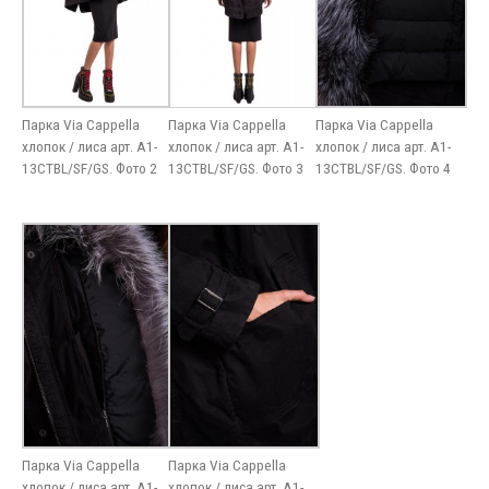
Парка Via Cappella
Парка Via Cappella
Парка Via Cappella
хлопок / лиса арт. A1-
хлопок / лиса арт. A1-
хлопок / лиса арт. A1-
13CTBL/SF/GS. Фото 2
13CTBL/SF/GS. Фото 3
13CTBL/SF/GS. Фото 4
Парка Via Cappella
Парка Via Cappella
хлопок / лиса арт. A1-
хлопок / лиса арт. A1-