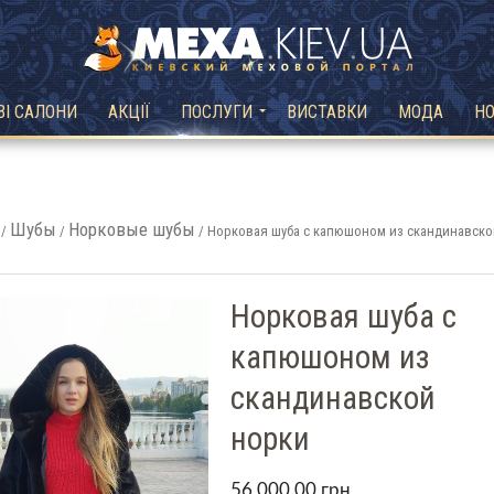
ВІ САЛОНИ
АКЦІЇ
ПОСЛУГИ
ВИСТАВКИ
МОДА
Н
Шубы
Норковые шубы
/
/
/ Норковая шуба с капюшоном из скандинавско
Норковая шуба с
капюшоном из
скандинавской
норки
56,000.00
грн