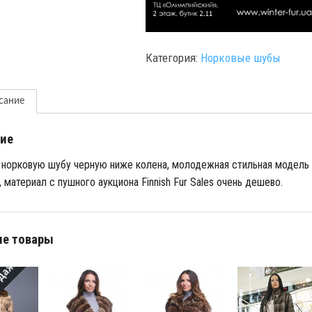
Категория:
Норковые шубы
сание
ие
 норковую шубу черную ниже колена, молодежная стильная модель
, материал с пушного аукциона Finnish Fur Sales очень дешево.
е товары
дажа!