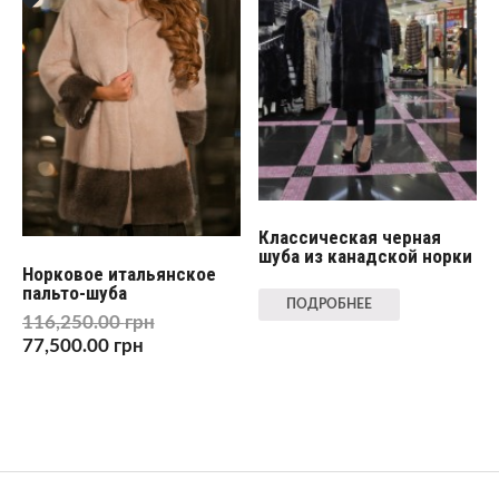
Классическая черная
шуба из канадской норки
Норковое итальянское
пальто-шуба
ПОДРОБНЕЕ
116,250.00
грн
77,500.00
грн