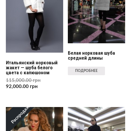
Белая норковая шуба
средней длины
Итальянский норковый
жакет — шуба белого
ПОДРОБНЕЕ
цвета с капюшоном
115,000.00
грн
92,000.00
грн
Распродажа!