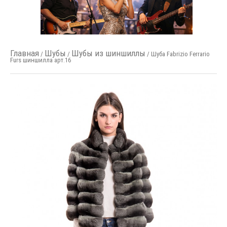
Главная
Шубы
Шубы из шиншиллы
/
/
/ Шуба Fabrizio Ferrario
Furs шиншилла арт.16