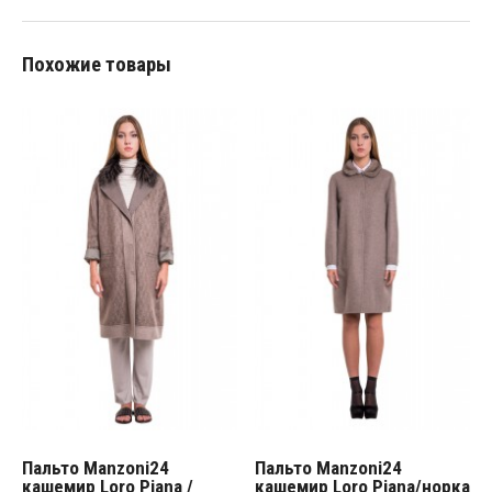
Похожие товары
Пальто Manzoni24
Пальто Manzoni24
кашемир Loro Piana /
кашемир Loro Piana/норка