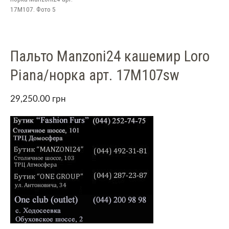
17M107. Фото 5
Пальто Manzoni24 кашемир Loro
Piana/норка арт. 17M107sw
29,250.00
грн