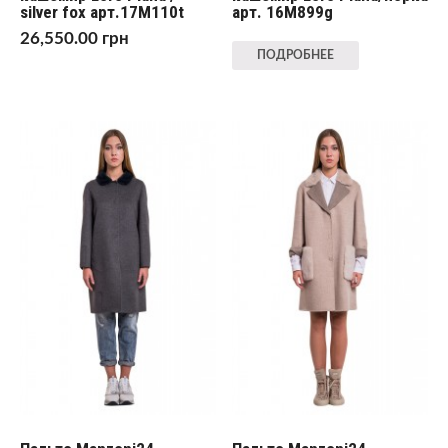
silver fox арт.17M110t
арт. 16M899g
26,550.00
грн
ПОДРОБНЕЕ