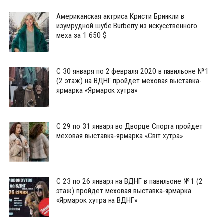
Американская актриса Кристи Бринкли в
изумрудной шубе Burberry из искусственного
меха за 1 650 $
С 30 января по 2 февраля 2020 в павильоне №1
(2 этаж) на ВДНГ пройдет меховая выставка-
ярмарка «Ярмарок хутра»
С 29 по 31 января во Дворце Спорта пройдет
меховая выставка-ярмарка «Світ хутра»
С 23 по 26 января на ВДНГ в павильоне №1 (2
этаж) пройдет меховая выставка-ярмарка
«Ярмарок хутра на ВДНГ»