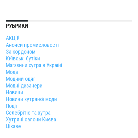
РУБРИКИ
АКЦІЇ!
Анонси промисловості
За кордоном
Київські бутіки
Магазини хутра в Україні
Мода
Модний одяг
Модні дизанери
Новини
Новини хутряної моди
Події
Селебрітіс та хутра
Хутряні салони Києва
Цікаве