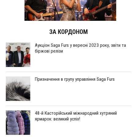
ЗА КОРДОНОМ
Аукціон Saga Furs у вересні 2023 року, звіти та
біржові релізи
Призначення в групу управління Saga Furs
48-й Касторійський міжнародний хутряний
ярмарок: великий успіх!