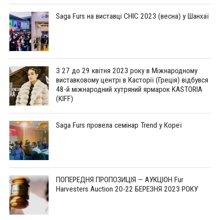
Saga Furs на виставці CHIC 2023 (весна) у Шанхаї
З 27 до 29 квітня 2023 року в Міжнародному
виставковому центрі в Касторії (Греція) відбувся
48-й міжнародний хутряний ярмарок KASTORIA
(KIFF)
Saga Furs провела семінар Trend у Кореї
ПОПЕРЕДНЯ ПРОПОЗИЦІЯ — АУКЦІОН Fur
Harvesters Auction 20-22 БЕРЕЗНЯ 2023 РОКУ