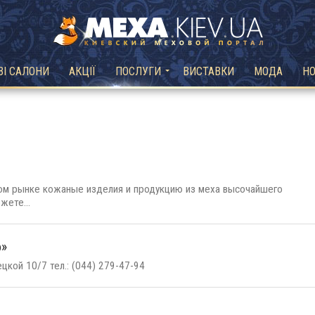
ВІ САЛОНИ
АКЦІЇ
ПОСЛУГИ
ВИСТАВКИ
МОДА
Н
ном рынке кожаные изделия и продукцию из меха высочайшего
жете...
о»
цкой 10/7 тел.: (044) 279-47-94