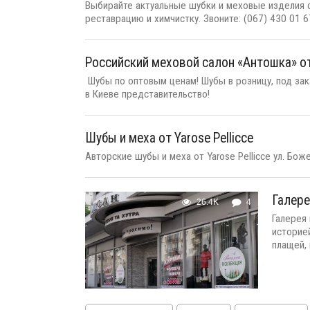
Выбирайте актуальные шубки и меховые изделия са
реставрацию и химчистку. Звоните: (067) 430 01 67 ;
Российский меховой салон «Антошка» о
Шубы по оптовым ценам! Шубы в розницу, под зак
в Киеве представительство!
Шубы и меха от Yarose Pellicce
Авторские шубы и меха от Yarose Pellicce ул. Б
Галере
26.4K
4
Галерея
историе
плащей, 