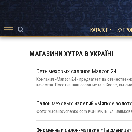
КАТАЛОГ
ХУТРО
МАГАЗИНИ ХУТРА В УКРАЇНІ
Сеть меховых салонов Manzoni24
Компания «Manzoni24» предлагает на отечествен
качества. Посетив наш салон меха в Киеве, вы смо
Салон меховых изделий «Мягкое золот
Фото: vladalitovchenko.com КОНТАКТЫ ул. Занькове
Фирменный салон-магазин «Тысменица»