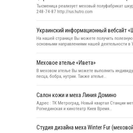
Тысменица реализует меховый полуфабрикат шкурок
248-74-87 http://rus.hutro.com
Украинский информационный вебсайт
На нашей странице Вы можете получить полезную
основными направлениями нашей деятельности в Ук
Меховое ателье «Ивета»
В меховом ателье Вы можете выполнить индивидуа
песца, бобра, нутрии. Также ателье...
Салон кожи и меха Линия Домино
Адрес : ТК Метроград, Новый квартал Станции ме
Рогнединская и кинотеатр Киев Время...
Студия дизайна меха Winter Fur (мехово