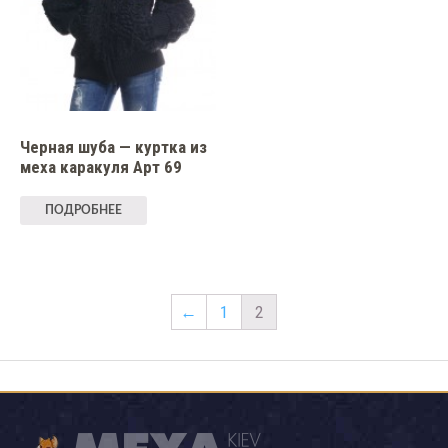
Черная шуба — куртка из
меха каракуля Арт 69
ПОДРОБНЕЕ
←
1
2