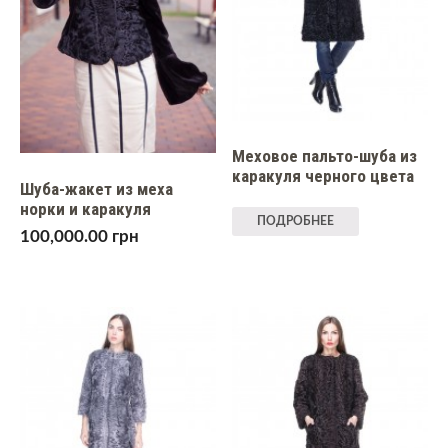
Меховое пальто-шуба из
каракуля черного цвета
Шуба-жакет из меха
норки и каракуля
ПОДРОБНЕЕ
100,000.00
грн