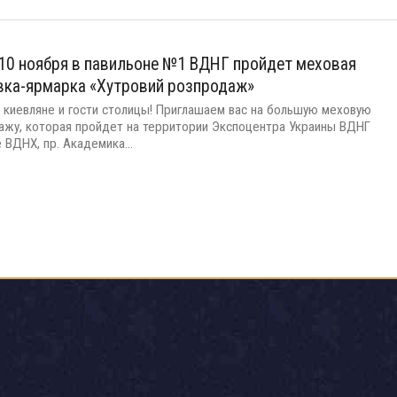
 10 ноября в павильоне №1 ВДНГ пройдет меховая
вка-ярмарка «Хутровий розпродаж»
 киевляне и гости столицы! Приглашаем вас на большую меховую
ажу, которая пройдет на территории Экспоцентра Украины ВДНГ
ВДНХ, пр. Академика...