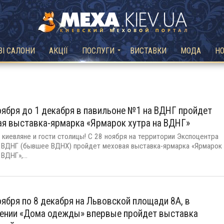
ВІ САЛОНИ
АКЦІЇ
ПОСЛУГИ
ВИСТАВКИ
МОДА
Н
оября до 1 декабря в павильоне №1 на ВДНГ пройдет
я выставка-ярмарка «Ярмарок хутра на ВДНГ»
 киевляне и гости столицы! С 28 ноября на территории Экспоцентра
 ВДНГ (бывшее ВДНХ) пройдет меховая выставка-ярмарка «Ярмарок
 ВДНГ»,...
оября по 8 декабря на Львовской площади 8А, в
ении «Дома одежды» впервые пройдет выставка