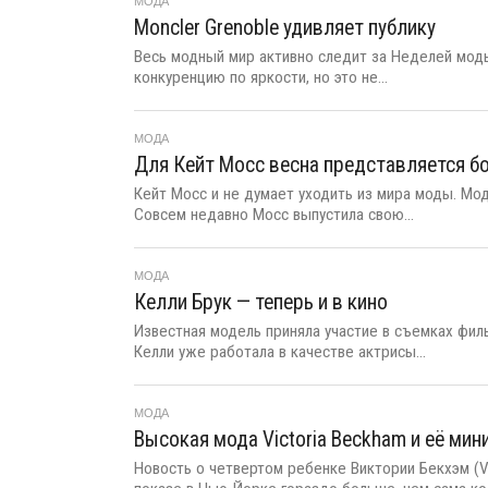
МОДА
Moncler Grenoble удивляет публику
Весь модный мир активно следит за Неделей мод
конкуренцию по яркости, но это не...
МОДА
Для Кейт Мосс весна представляется б
Кейт Мосс и не думает уходить из мира моды. Мо
Совсем недавно Мосс выпустила свою...
МОДА
Келли Брук — теперь и в кино
Известная модель приняла участие в съемках фил
Келли уже работала в качестве актрисы...
МОДА
Высокая мода Victoria Beckham и её ми
Новость о четвертом ребенке Виктории Бекхэм (Vi