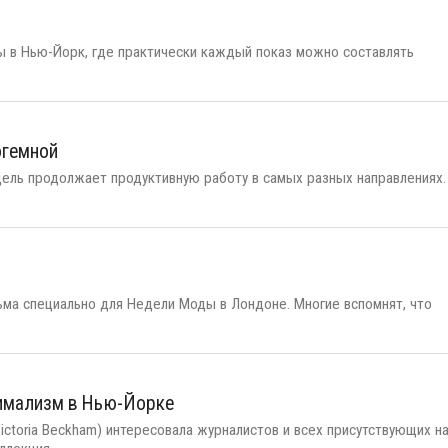
ы в Нью-Йорк, где практически каждый показ можно составлять
огемной
дель продолжает продуктивную работу в самых разных направлениях.
ьма специально для Недели Моды в Лондоне. Многие вспомнят, что
нимализм в Нью-Йорке
ctoria Beckham) интересовала журналистов и всех присутствующих н