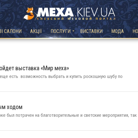
ВІ САЛОНИ
АКЦІЇ
ПОСЛУГИ
ВИСТАВКИ
МОДА
Н
ройдет выставка «Мир меха»
с еще есть возможность выбрать и купить роскошную шубу по
ым ходом
е был потрачен на благотворительные и светские мероприятия, так