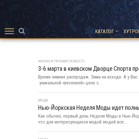
КАТАЛОГ
ХУТРО
АНОНСИ ПРОМИСЛОВОСТІ
3-6 марта в киевском Дворце Спорта п
Время зимних распродаж. Зима на исходе. А у Ва
уникальной «весенней» цене с...
МОДА
Нью-Йоркская Неделя Моды идет полн
Как обычно, первый день Недели Моды в Нью-Йорк
что для интересующихся модой людей все...