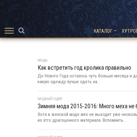
КАТАЛОГ
ХУТРО
МОДА
Как встретить год кролика правильно
До Нового Года осталось чуть больше месяца и д
какую одежду лучше одеть на...
МОДНИЙ ОДЯГ
Зимняя мода 2015-2016: Много меха не
Хотя в женской моде мех не выходит уже несколь
из этго драгоценного материала. Вспомнить...