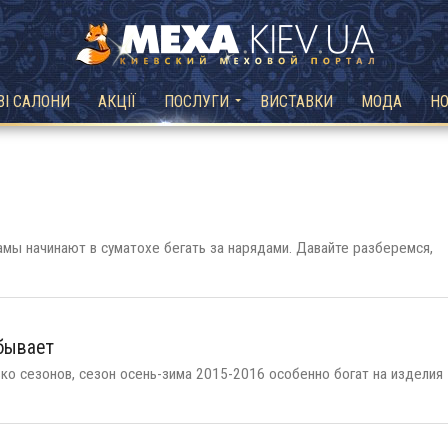
ВІ САЛОНИ
АКЦІЇ
ПОСЛУГИ
ВИСТАВКИ
МОДА
Н
амы начинают в суматохе бегать за нарядами. Давайте разберемся,
 бывает
ко сезонов, сезон осень-зима 2015-2016 особенно богат на изделия