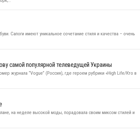
рк,...
уви. Сапоги имеют уникальное сочетание стиля и качества – очень
ову самой популярной телеведущей Украины
мер журнала “Vogue” (Россия), где героем рубрики «High Life/Кто в
е
Милане, на неделе высокой моды, порадовала своим миксом стилей и