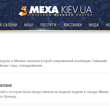
ВІ САЛОНИ
АКЦІЇ
ПОСЛУГИ
ВИСТАВКИ
МОДА
Н
еделю в Милане показом второй современной коллекции. Главными
ские горы, скандинавские...
Милане
nder», которая была представлена на модной неделе в городе Милан,
о бренда,...