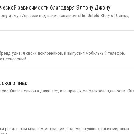
ической зависимости благодаря Элтону Джону
му дому «Versace» под наименованием «The Untold Story of Genius,
ренд удивил своих поклонников, и выпустил мобильный телефон.
ет сенсорный...
ьского пива
эрис Хилтон удивила даже тех, кто привык ее раскрепощенности. Она
аля раздавался модным молодыми людьми на улицах таких мировых