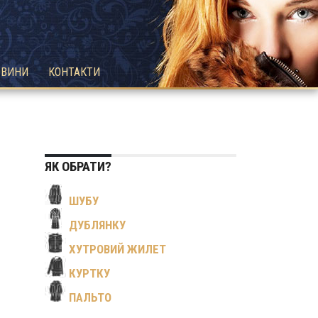
ОВИНИ
КОНТАКТИ
ЯК ОБРАТИ?
ШУБУ
ДУБЛЯНКУ
ХУТРОВИЙ ЖИЛЕТ
КУРТКУ
ПАЛЬТО